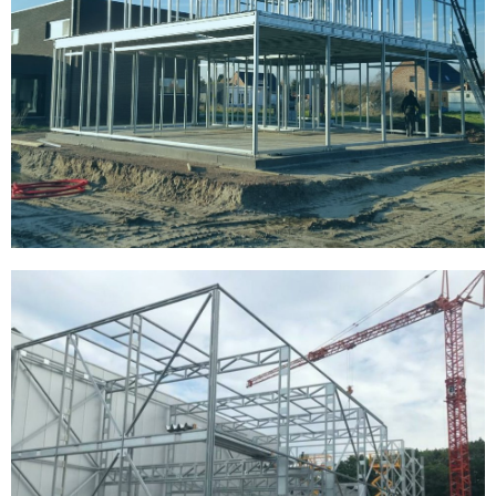
Woning
Fietsenstalling