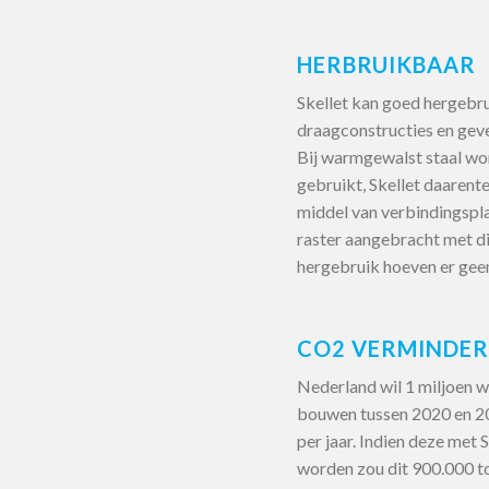
HERBRUIKBAAR
Skellet kan goed hergebr
draagconstructies en geve
Bij warmgewalst staal wo
gebruikt, Skellet daaren
middel van verbindingspla
raster aangebracht met di
hergebruik hoeven er geen
CO2 VERMINDE
Nederland wil 1 miljoen w
bouwen tussen 2020 en 20
per jaar. Indien deze met
worden zou dit 900.000 to