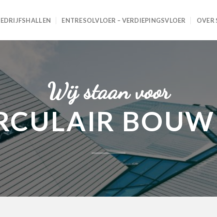
EDRIJFSHALLEN
ENTRESOLVLOER – VERDIEPINGSVLOER
OVER 
Wij staan voor
RCULAIR BOU