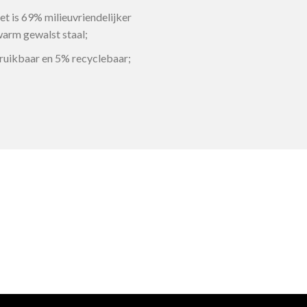
et is 69% milieuvriendelijker
warm gewalst staal;
bruikbaar en 5% recyclebaar;