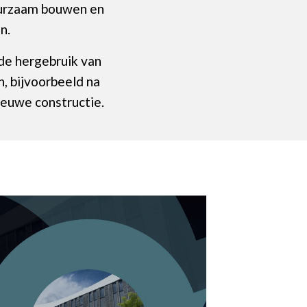
duurzaam bouwen en
n.
e hergebruik van
n, bijvoorbeeld na
euwe constructie.