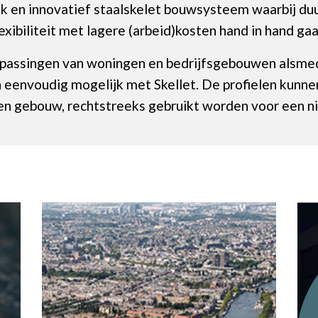
iek en innovatief staalskelet bouwsysteem waarbij 
lexibiliteit met lagere (arbeid)kosten hand in hand gaa
passingen van woningen en bedrijfsgebouwen alsmed
n eenvoudig mogelijk met Skellet. De profielen kunne
n gebouw, rechtstreeks gebruikt worden voor een ni