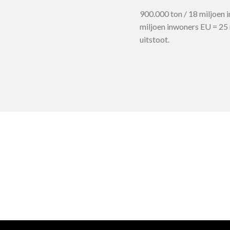
900.000 ton / 18 miljoen 
miljoen inwoners EU = 25
uitstoot.