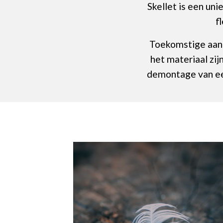
Skellet is een un
f
Toekomstige aan
het materiaal zij
demontage van ee